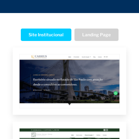
Site Institucional
Landing Page