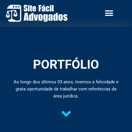
Nossas Propostas
PORTFÓLIO
Ao longo dos últimos 03 anos, tivemos a felicidade e
grata oportunidade de trabalhar com referências da
área jurídica.