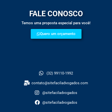
FALE CONOSCO
Temos uma proposta especial para você!
Quero um orçamento
(32) 99110-1992
contato@sitefaciladvogados.com
@sitefaciladvogados
@sitefaciladvogados